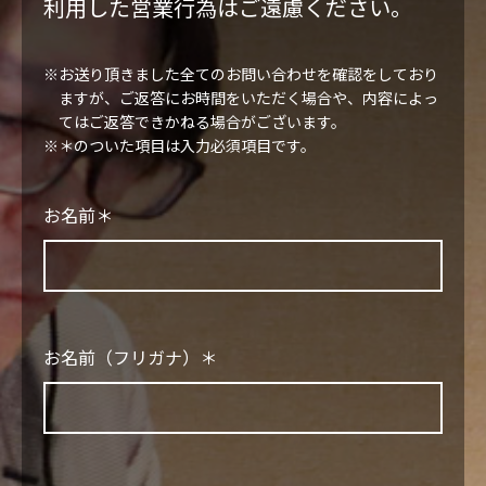
利用した営業行為はご遠慮ください。
VIDEO
お送り頂きました全てのお問い合わせを確認をしており
BLOG
ますが、ご返答にお時間をいただく場合や、内容によっ
てはご返答できかねる場合がございます。
＊のついた項目は入力必須項目です。
CONTACT
お名前＊
お名前（フリガナ）＊