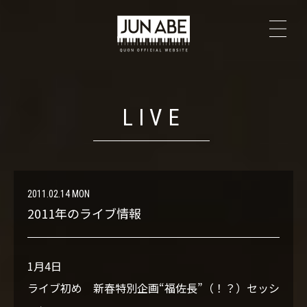
TOP
NEWS
LIVE
PROFILE
The Secrets
2011.02.14 MON
2011年のライブ情報
LIVE
1月4日
DISCOGRAPHY
ライブ初め 新春特別企画“福佐長”（！？）セッシ