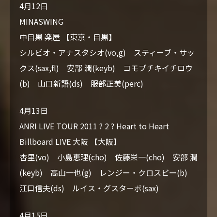
4月12日
MINASWING
中目黒 楽屋 【東京・目黒】
シルビオ・アナスタシオ(vo,g) スティーブ・サッ
クス(sax,fl) 安部 潤(keyb) コモブチキイチロウ
(b) 山口新語(ds) 服部正美(perc)
4月13日
ANRI LIVE TOUR 2011 ? 2 ? Heart to Heart
Billboard LIVE 大阪 【大阪】
杏里(vo) 小島恵理(cho) 佐藤栄一(cho) 安部 潤
(keyb) 高山一也(g) レンジー・クロスビー(b)
江口信夫(ds) ルイス・グスターボ(sax)
4月15日