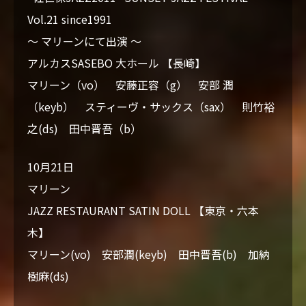
Vol.21 since1991
～ マリーンにて出演 ～
アルカスSASEBO 大ホール 【長崎】
マリーン（vo） 安藤正容（g） 安部 潤
（keyb） スティーヴ・サックス（sax） 則竹裕
之(ds) 田中晋吾（b）
10月21日
マリーン
JAZZ RESTAURANT SATIN DOLL 【東京・六本
木】
マリーン(vo) 安部潤(keyb) 田中晋吾(b) 加納
樹麻(ds)