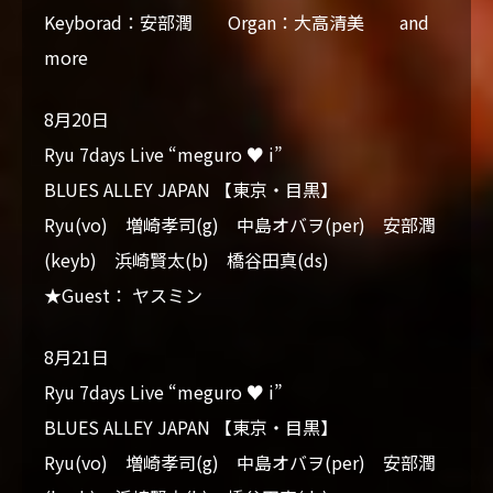
Keyborad：安部潤 Organ：大高清美 and
more
8月20日
Ryu 7days Live “meguro ♥ i”
BLUES ALLEY JAPAN 【東京・目黒】
Ryu(vo) 増崎孝司(g) 中島オバヲ(per) 安部潤
(keyb) 浜崎賢太(b) 橋谷田真(ds)
★Guest： ヤスミン
8月21日
Ryu 7days Live “meguro ♥ i”
BLUES ALLEY JAPAN 【東京・目黒】
Ryu(vo) 増崎孝司(g) 中島オバヲ(per) 安部潤