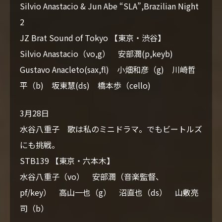
Silvio Anastacio & Jun Abe “SLA”,Brazilian Night
2
JZ Brat Sound of Tokyo 【東京・渋谷】
Silvio Anastacio（vo,g） 安部潤(p,keyb)
Gustavo Anacleto(sax,fl) 小畑和彦（g) 川崎哲
平（b) 坂東慧(ds) 橋本歩（cello)
3月28日
水谷八重子 歌は私のミニドラマ。でもビートルズ
にも挑戦。
STB139 【東京・六本木】
水谷八重子（vo） 安部潤（音楽監督、
pf/key） 高山一也（g） 沼直也（ds） 山敷亮
司（b）