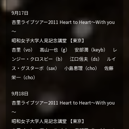
9月17日
杏里ライブツアー2011 Heart to Heart～With you
～
昭和女子大学人見記念講堂 【東京】
杏里（vo） 高山一也（g） 安部潤（keyb） レ
ンジー・クロスビー（b） 江口信夫（ds） ルイ
ス・グスターボ（sax） 小島恵理（cho） 佐藤
栄一（cho）
9月18日
杏里ライブツアー2011 Heart to Heart～With you
～
昭和女子大学人見記念講堂 【東京】