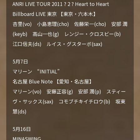
ANRI LIVE TOUR 2011 ? 2 ? Heart to Heart
Billboard LIVE 東京 【東京・六本木】
杏里(vo) 小島恵理(cho) 佐藤栄一(cho) 安部 潤
(keyb) 高山一也(g) レンジー・クロスビー(b)
江口信夫(ds) ルイス・グスターボ(sax)
5月7日
マリーン “INITIAL”
名古屋 Blue Note 【愛知・名古屋】
マリーン(vo) 安藤正容(g) 安部 潤(p) スティー
ヴ・サックス(sax) コモブチキイチロウ(b) 坂東
慧(ds)
5月16日
MINASWING