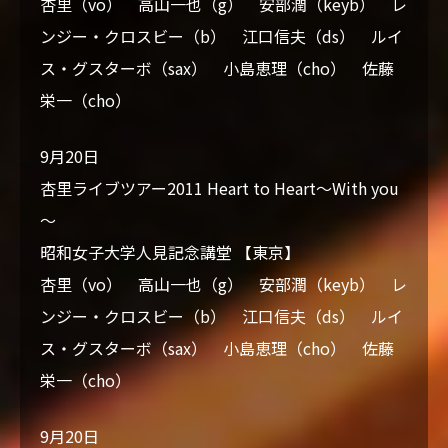
杏里（vo） 高山一也（g） 安部潤（keyb） レ
ンジー・クロスビー（b） 江口信夫（ds） ルイ
ス・グスターボ（sax） 小島恵理（cho） 佐藤
栄一（cho）
9月20日
杏里ライブツアー2011 Heart to Heart～With you
～
昭和女子大学人見記念講堂 【東京】
杏里（vo） 高山一也（g） 安部潤（keyb） レ
ンジー・クロスビー（b） 江口信夫（ds） ルイ
ス・グスターボ（sax） 小島恵理（cho） 佐藤
栄一（cho）
9月20日