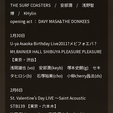
THE SURF COASTERS / 安部潤 / 浅野智
博 / KHylin
opening act ： DAVY MASA&THE DONKEES
1月30日
U-ya Asaoka Birthday Live2011?メビフォエバ ?
Mt.RAINIER HALL SHIBUYA PLEASURE PLEASURE
【東京・渋谷】
浅岡雄也 (vo) 安部潤(keyb) 塚本史朗(g) セキ
タヒロシ(b) 石塚裕美(cho) 小柳cherry昌法(ds)
2月6日
St. Valentine’s Day LIVE ～Saint Acoustic
STB139 【東京・六本木】