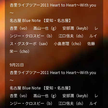
杏里ライブツアー2011 Heart to Heart～With you
～
名古屋 Blue Note 【愛知・名古屋】
杏里（vo） 高山一也（g） 安部潤（keyb） レ
ンジー・クロスビー（b） 江口信夫（ds） ルイ
ス・グスターボ（sax） 小島恵理（cho） 佐藤
栄一（cho）
9月21日
杏里ライブツアー2011 Heart to Heart～With you
～
名古屋 Blue Note 【愛知・名古屋】
杏里（vo） 高山一也（g） 安部潤（keyb） レ
ンジー・クロスビー（b） 江口信夫（ds） ルイ