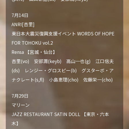
7月14日
ANRI[杏里]
東日本大震災復興支援イベント WORDS OF HOPE
FOR TOHOKU vol.2
Rensa 【宮城・仙台】
杏里(vo) 安部潤(keyb) 高山一也(g) 江口信夫
(ds) レンジー・グロスピー(b) グスターボ・ア
ナクレート(s,fl) 小島恵理(cho) 佐藤栄一(cho)
7月29日
マリーン
JAZZ RESTAURANT SATIN DOLL 【東京・六本
木】