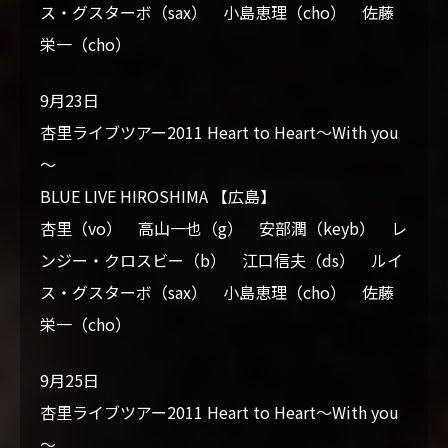
ス・グスターボ（sax） 小島恵理（cho） 佐藤
栄一（cho）
9月23日
杏里ライブツアー2011 Heart to Heart～With you
～
BLUE LIVE HIROSHIMA 【広島】
杏里（vo） 高山一也（g） 安部潤（keyb） レ
ンジー・クロスビー（b） 江口信夫（ds） ルイ
ス・グスターボ（sax） 小島恵理（cho） 佐藤
栄一（cho）
9月25日
杏里ライブツアー2011 Heart to Heart～With you
～