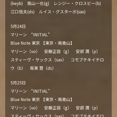
(keyb) 高山一也(g) レンジー・クロスビー(b)
江口信夫(ds) ルイス・グスターボ(sax)
5月24日
マリーン “INITIAL”
Blue Note 東京 【東京・南青山】
マリーン（vo） 安藤正容（g） 安部 潤（p）
スティーヴ・サックス（sax） コモブチキイチロ
ウ（b） 坂東 慧（ds）
5月25日
マリーン “INITIAL”
Blue Note 東京 【東京・南青山】
マリーン（vo） 安藤正容（g） 安部 潤（p）
スティーヴ・サックス（sax） コモブチキイチロ