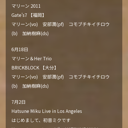
マリーン 2011
Gate’s7 【福岡】
マリーン(vo) 安部潤(pf) コモブチキイチロウ
(b) 加納樹麻(ds)
6月18日
マリーン＆Her Trio
BRICKBLOCK 【大分】
マリーン(vo) 安部潤(pf) コモブチキイチロウ
(b) 加納樹麻(ds)
7月2日
Hatsune Miku Live in Los Angeles
はじめまして、初音ミクです