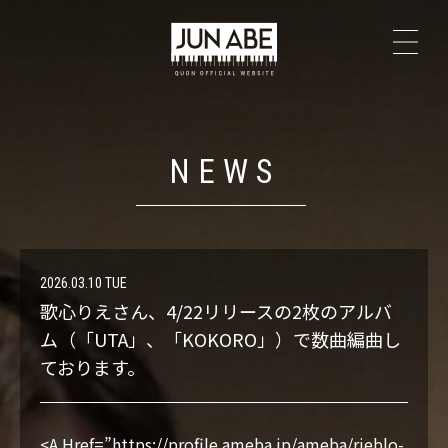
TOP
NEWS
NEWS
PROFILE
The Secrets
2026.03.10 TUE
歌心りえさん、4/22リリースの2枚のアルバ
LIVE
ム（「UTA」、「KOKORO」）で数曲編曲し
ております。
DISCOGRAPHY
<A Href=”https://profile.ameba.jp/ameba/rieblo-