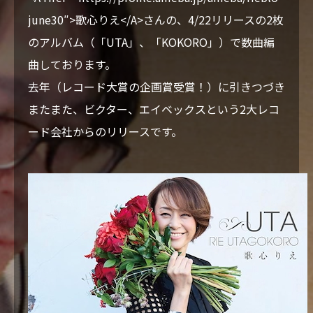
VIDEO
june30″>歌心りえ</A>さんの、4/22リリースの2枚
のアルバム（「UTA」、「KOKORO」）で数曲編
BLOG
曲しております。
去年（レコード大賞の企画賞受賞！）に引きつづき
CONTACT
またまた、ビクター、エイベックスという2大レコ
ード会社からのリリースです。