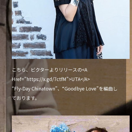
こちら、ビクターよりリリースの<A
Href=”https://x.gd/7ctfM”>UTA</A>
“Fly-Day Chinatown”、“Goodbye Love”を編曲し
ております。