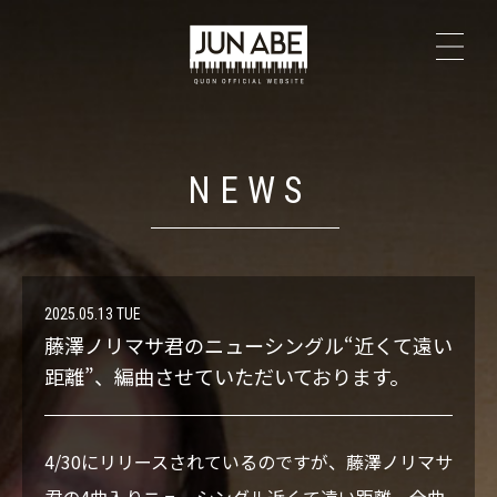
TOP
NEWS
NEWS
PROFILE
The Secrets
2025.05.13 TUE
藤澤ノリマサ君のニューシングル“近くて遠い
LIVE
距離”、編曲させていただいております。
DISCOGRAPHY
4/30にリリースされているのですが、藤澤ノリマサ