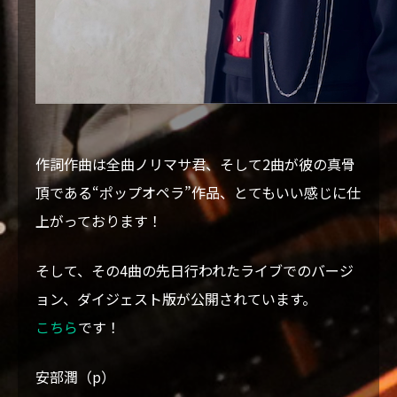
作詞作曲は全曲ノリマサ君、そして2曲が彼の真骨
頂である“ポップオペラ”作品、とてもいい感じに仕
上がっております！
そして、その4曲の先日行われたライブでのバージ
ョン、ダイジェスト版が公開されています。
こちら
です！
安部潤（p）