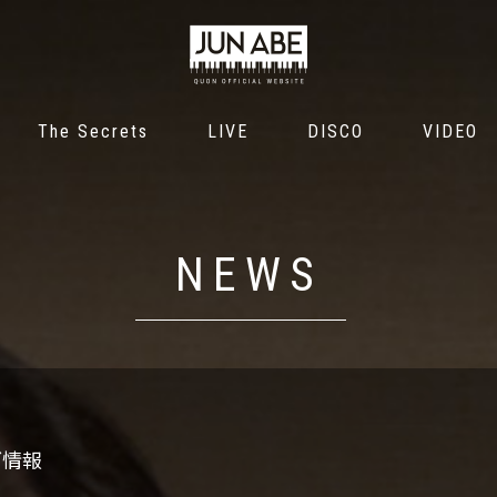
The Secrets
LIVE
DISCOGRAPHY
VIDE
The Secrets
LIVE
DISCO
VIDEO
NEWS
ブ情報