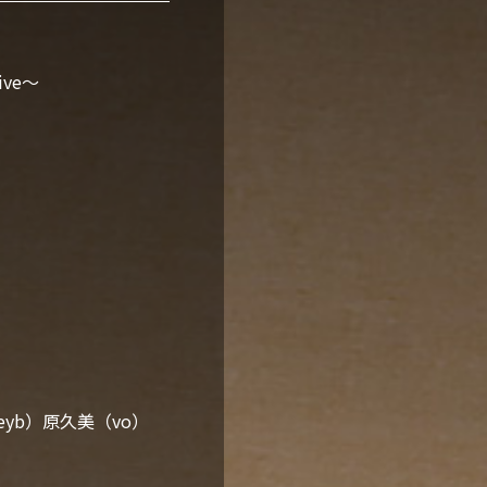
ive〜
keyb）原久美（vo）