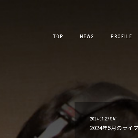
TOP
NEWS
PROFILE
TOP
NEWS
PROFILE
2024.01.27 SAT
2024年5月のライ