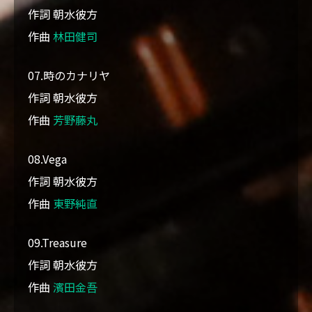
作詞 朝水彼方
作曲
林田健司
07.時のカナリヤ
作詞 朝水彼方
作曲
芳野藤丸
08.Vega
作詞 朝水彼方
作曲
東野純直
09.Treasure
作詞 朝水彼方
作曲
濱田金吾