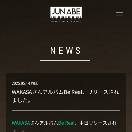
TOP
NEWS
NEWS
PROFILE
The Secrets
2025.05.14 WED
WAKASAさんアルバムBe Real、リリースされ
LIVE
ました。
DISCOGRAPHY
WAKASA
さんアルバム
Be Real
、本日リリースされ