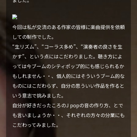
ました。
VIDEO
BLOG
今回は私が交流のある作家の皆様に楽曲提供を依頼
しての制作でした。
CONTACT
“生リズム”、“コーラス多め”、“演奏者の良さを生
かす”、という点にはこだわりました。聴き方によ
っては今ブームのシティポップ的にも感じられるか
もしれません・・、個人的にはそういうブーム的な
ものにはこだわらず、自分の思ういい作品を作ると
いう意志で挑みました。
自分が好きだったころのJ popの音の作り方、とで
も言いましょうか・・、それぞれの方々の分業にも
こだわってみました。