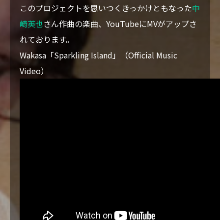
このプロジェクトを思いつくきっかけともなった
中
崎英也
さん作曲の楽曲、YouTubeにMVがアップさ
れております。
Wakasa「Sparkling Island」（Official Music
Video）